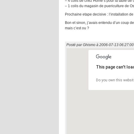
– 4 colis de chez Home’s pour la table de 
– 1 colis du magasin de puericulture de Os
Prochaine etape decisive : l’installation de
Bon et sinon, j’avais entendu d’un coup de
mais c’est ou ?
Posté par
Ghismo
à
2006-07-13 06:27:00
This page can't lo
Do you own this websit