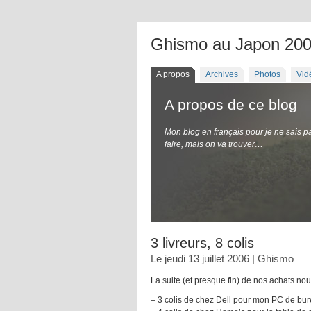
Ghismo au Japon 20
A propos
Archives
Photos
Vid
A propos de ce blog
Mon blog en français pour je ne sais p
faire, mais on va trouver…
3 livreurs, 8 colis
Le jeudi 13 juillet 2006 | Ghismo
La suite (et presque fin) de nos achats nous 
– 3 colis de chez Dell pour mon PC de bu