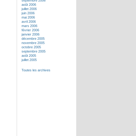
septembre 2006
août 2006
juillet 2006
juin 2006
mai 2006
avril 2006
mars 2006
février 2006
janvier 2006
décembre 2005
novembre 2005
octobre 2005
septembre 2005
août 2005
juillet 2005
Toutes les archives