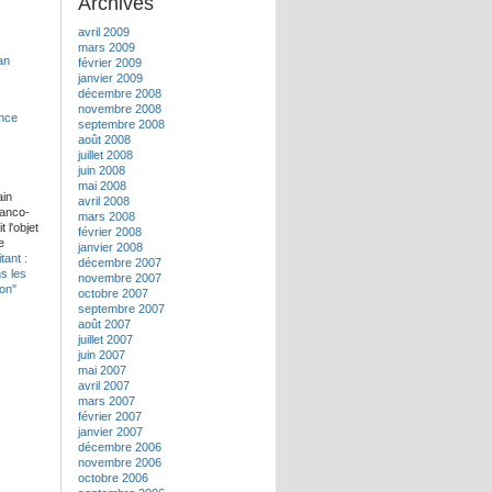
Archives
avril 2009
mars 2009
février 2009
janvier 2009
décembre 2008
novembre 2008
septembre 2008
août 2008
juillet 2008
juin 2008
mai 2008
ain
avril 2008
ranco-
mars 2008
 l'objet
février 2008
e
janvier 2008
tant :
décembre 2007
ns les
novembre 2007
pon"
octobre 2007
septembre 2007
août 2007
juillet 2007
juin 2007
mai 2007
avril 2007
mars 2007
février 2007
janvier 2007
décembre 2006
novembre 2006
octobre 2006