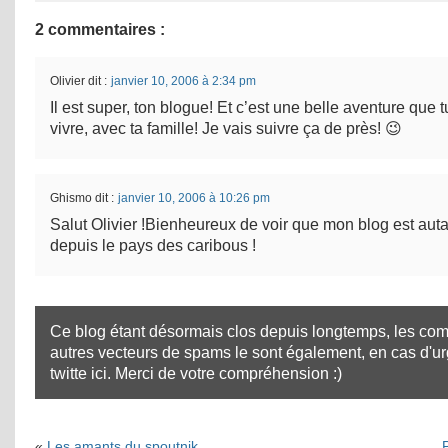
2 commentaires :
Olivier
dit :
janvier 10, 2006 à 2:34 pm
Il est super, ton blogue! Et c’est une belle aventure que 
vivre, avec ta famille! Je vais suivre ça de près! 😉
Ghismo
dit :
janvier 10, 2006 à 10:26 pm
Salut Olivier !Bienheureux de voir que mon blog est auta
depuis le pays des caribous !
Ce blog étant désormais clos depuis longtemps, les com
autres vecteurs de spams le sont également, en cas d'u
twitte ici
. Merci de votre compréhension :)
«
Les amants du spoutnik
P