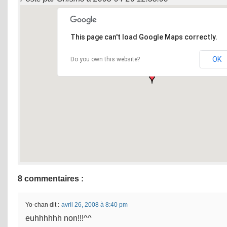
This page can't load Google Maps correctly.
OK
Do you own this website?
8 commentaires :
Yo-chan
dit :
avril 26, 2008 à 8:40 pm
euhhhhhh non!!!^^