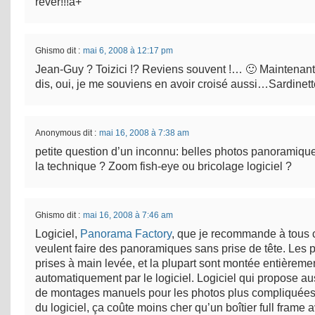
rêver!!!a+
Ghismo
dit :
mai 6, 2008 à 12:17 pm
Jean-Guy ? Toizici !? Reviens souvent !… 🙂 Maintenant
dis, oui, je me souviens en avoir croisé aussi…Sardinett
Anonymous
dit :
mai 16, 2008 à 7:38 am
petite question d’un inconnu: belles photos panoramique
la technique ? Zoom fish-eye ou bricolage logiciel ?
Ghismo
dit :
mai 16, 2008 à 7:46 am
Logiciel,
Panorama Factory
, que je recommande à tous 
veulent faire des panoramiques sans prise de tête. Les 
prises à main levée, et la plupart sont montée entièreme
automatiquement par le logiciel. Logiciel qui propose a
de montages manuels pour les photos plus compliquée
du logiciel, ça coûte moins cher qu’un boîtier full frame a