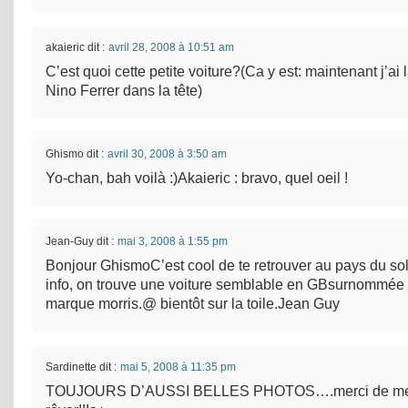
akaieric
dit :
avril 28, 2008 à 10:51 am
C’est quoi cette petite voiture?(Ca y est: maintenant j’ai
Nino Ferrer dans la tête)
Ghismo
dit :
avril 30, 2008 à 3:50 am
Yo-chan, bah voilà :)Akaieric : bravo, quel oeil !
Jean-Guy
dit :
mai 3, 2008 à 1:55 pm
Bonjour GhismoC’est cool de te retrouver au pays du sol
info, on trouve une voiture semblable en GBsurnommée p
marque morris.@ bientôt sur la toile.Jean Guy
Sardinette
dit :
mai 5, 2008 à 11:35 pm
TOUJOURS D’AUSSI BELLES PHOTOS….merci de me 