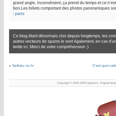
grand angle, inconvénient, ça prend du temps et ce n’es
bon.Les billets comportant des photos panoramiques son
:
pano
Ce blog étant désormais clos depuis longtemps, les com
autres vecteurs de spams le sont également, en cas d'u
twitte ici
. Merci de votre compréhension :)
«
Seifuku no hi
C’est quoi cett
Copyright © 2006-2009 (ghismo). Original des