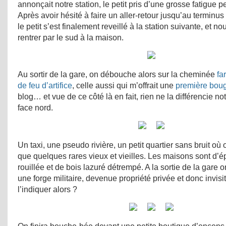
annonçait notre station, le petit pris d’une grosse fatigue p
Après avoir hésité à faire un aller-retour jusqu’au terminus
le petit s’est finalement reveillé à la station suivante, et n
rentrer par le sud à la maison.
Au sortir de la gare, on débouche alors sur la cheminée
fa
de feu d’artifice
, celle aussi qui m’offrait une
première boug
blog… et vue de ce côté là en fait, rien ne la différencie n
face nord.
Un taxi, une pseudo rivière, un petit quartier sans bruit où
que quelques rares vieux et vieilles. Les maisons sont d’é
rouillée et de bois lazuré détrempé. A la sortie de la gare 
une forge militaire, devenue propriété privée et donc invisi
l’indiquer alors ?