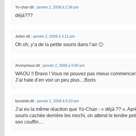
Yo-chan
dit :
janvier 2, 2008 à 2:36 pm
déjà???
Julien
dit :
janvier 2, 2008 à 3:11 pm
Oh oh, y’a de la petite souris dans l’air 🙂
Anonymous
dit :
janvier 2, 2008 à 5:00 pm
WAOU !! Bravo ! Vous ne pouvez pas mieux commencer l
J’ai hate d’en voir un peu plus…Boris
furoshiki
dit :
janvier 2, 2008 à 9:20 pm
J’ai eu la même réaction que Yo-Chan : « déjà ?? ». Aprè
souris cachée derrière les mochi, on attend le tendre peti
son couffin…