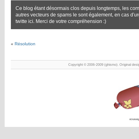
Ce blog étant désormais clos depuis longtemps, les com
autres vecteurs de spams le sont également, en cas d'u
twitte ici
. Merci de votre compréhension :)
«
Résolution
Copyright © 2006-2009 (ghismo). Original des
əɔuəɹəɟ