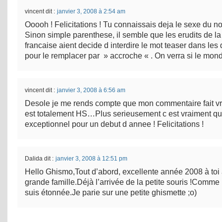
vincent
dit :
janvier 3, 2008 à 2:54 am
Ooooh ! Felicitations ! Tu connaissais deja le sexe du no
Sinon simple parenthese, il semble que les erudits de l
francaise aient decide d interdire le mot teaser dans les 
pour le remplacer par » accroche « . On verra si le mond
vincent
dit :
janvier 3, 2008 à 6:56 am
Desole je me rends compte que mon commentaire fait vra
est totalement HS…Plus serieusement c est vraiment q
exceptionnel pour un debut d annee ! Felicitations !
Dalida
dit :
janvier 3, 2008 à 12:51 pm
Hello Ghismo,Tout d’abord, excellente année 2008 à toi a
grande famille.Déjà l’arrivée de la petite souris !Comme 
suis étonnée.Je parie sur une petite ghismette ;o)