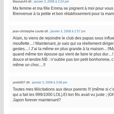
Maxnas44
dit :
janvier 3, 2008 à 2:24 pm
Ma femme et ma fille Emma se joignent à moi pour vous fé
Bienvenue à la petite et bon rétablissement pour la 
jean-christophe courte
dit :
janvier 3, 2008 à 2:57 pm
Alain, tu viens de rejoindre le club des papas sous influ
mouflette…! Maintenant, je sais qui va réellement diriger t
gestes…! J’ai la même en plus grande à la maison…!!Ma
quand même ton épouse qui vient de faire le plus dur…! 
douce et tendre.NB : n’oublie pas ton petit bonhomme, c
même un choc…!!
yoshi007
dit :
janvier 3, 2008 à 3:08 pm
Toutes mes félicitations aux deux parents !!! (même si c
qui a fait les 999/1000 LOL).Et ton fils avait vu juste ;-)
Japon forever maintenant?