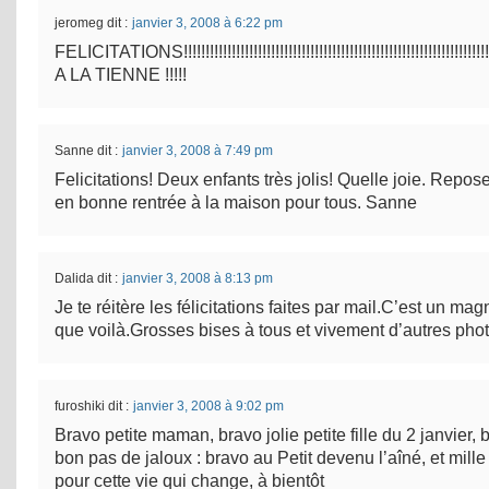
jeromeg
dit :
janvier 3, 2008 à 6:22 pm
FELICITATIONS!!!!!!!!!!!!!!!!!!!!!!!!!!!!!!!!!!!!!!!!!!!!!!!!!!!!!!!!!!!!!!!!!!!!!!!!!!!!!!!
A LA TIENNE !!!!!
Sanne
dit :
janvier 3, 2008 à 7:49 pm
Felicitations! Deux enfants très jolis! Quelle joie. Repo
en bonne rentrée à la maison pour tous. Sanne
Dalida
dit :
janvier 3, 2008 à 8:13 pm
Je te réitère les félicitations faites par mail.C’est un ma
que voilà.Grosses bises à tous et vivement d’autres phot
furoshiki
dit :
janvier 3, 2008 à 9:02 pm
Bravo petite maman, bravo jolie petite fille du 2 janvier,
bon pas de jaloux : bravo au Petit devenu l’aîné, et mill
pour cette vie qui change, à bientôt