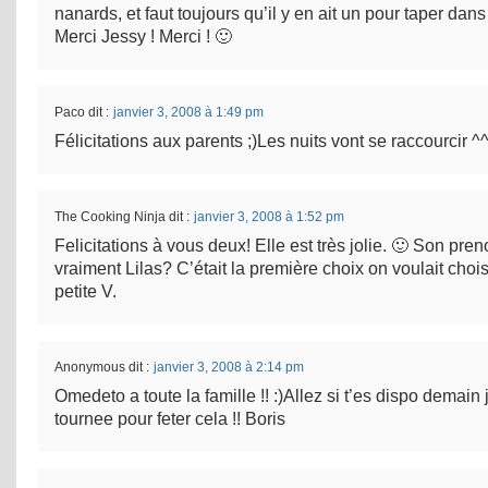
nanards, et faut toujours qu’il y en ait un pour taper dans
Merci Jessy ! Merci ! 🙂
Paco
dit :
janvier 3, 2008 à 1:49 pm
Félicitations aux parents ;)Les nuits vont se raccourcir ^
The Cooking Ninja
dit :
janvier 3, 2008 à 1:52 pm
Felicitations à vous deux! Elle est très jolie. 🙂 Son pre
vraiment Lilas? C’était la première choix on voulait chois
petite V.
Anonymous
dit :
janvier 3, 2008 à 2:14 pm
Omedeto a toute la famille !! :)Allez si t’es dispo demain 
tournee pour feter cela !! Boris