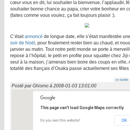
cœur vous en dit, lui souhaiter la bienvenue, l’applaudir, fé
souhaiter bonne chance au papa, crier votre bonheur en 
(faites comme vous voulez, ça fait toujours plaisir :).
C’était
annoncé
de longue date, elle s’était manifestée un
soir de Noël
, pour finalement rester bien au chaud, et nous
janvier au matin. Tout notre petit monde se porte à mervei
repose à l’hôpital, le petit en profite pour squatter chez Jiji
seul à la maison, j’aimerais bien boire des coups en ville,
totalité des français d’Osaka passe actuellement ses fêt
en famille
Posté par
Ghismo
à
2008-01-03 13:01:00
This page can't load Google Maps correctly.
OK
Do you own this website?