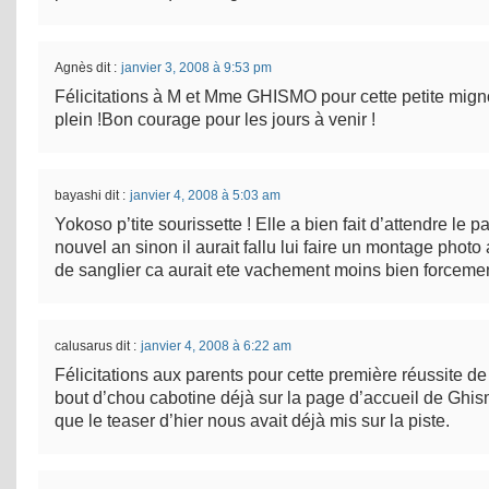
Agnès
dit :
janvier 3, 2008 à 9:53 pm
Félicitations à M et Mme GHISMO pour cette petite mign
plein !Bon courage pour les jours à venir !
bayashi
dit :
janvier 4, 2008 à 5:03 am
Yokoso p’tite sourissette ! Elle a bien fait d’attendre le 
nouvel an sinon il aurait fallu lui faire un montage photo
de sanglier ca aurait ete vachement moins bien forcement
calusarus
dit :
janvier 4, 2008 à 6:22 am
Félicitations aux parents pour cette première réussite de
bout d’chou cabotine déjà sur la page d’accueil de Ghi
que le teaser d’hier nous avait déjà mis sur la piste.