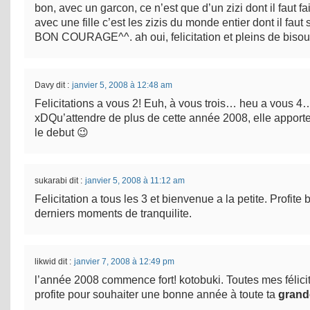
bon, avec un garcon, ce n’est que d’un zizi dont il faut fai
avec une fille c’est les zizis du monde entier dont il faut s
BON COURAGE^^. ah oui, felicitation et pleins de bisou
Davy
dit :
janvier 5, 2008 à 12:48 am
Felicitations a vous 2! Euh, à vous trois… heu a vous 4
xDQu’attendre de plus de cette année 2008, elle apporte
le debut 😉
sukarabi
dit :
janvier 5, 2008 à 11:12 am
Felicitation a tous les 3 et bienvenue a la petite. Profite 
derniers moments de tranquilite.
likwid
dit :
janvier 7, 2008 à 12:49 pm
l’année 2008 commence fort! kotobuki. Toutes mes félicit
profite pour souhaiter une bonne année à toute ta
grand