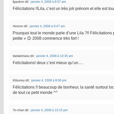
fgautron
dit :
janvier 4, 2008 à 8:07 am
Félicitations !!Lila, c’est un très joli prénom et elle est 
Aimzon
dit :
janvier 4, 2008 à 9:47 am
Pourquoi tout le monde parle d’une Lila ?!! Félicitations 
petite » 😉 2008 commence très fort !
itadakimasu
dit :
janvier 4, 2008 à 10:35 am
Felicitations! deux c’est mieux qu’un….
Kitsuney
dit :
janvier 4, 2008 à 8:06 pm
Félicitations !! beaucoup de bonheur, la santé surtout !o
de tout ce petit monde ^^
Yo-chan
dit :
janvier 4, 2008 à 10:15 pm