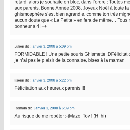
retard, alors je souhaite en bloc, dans l’ordre : Toutes me
aux parents, Bonne Année 2008, Joyeux Noël à toute la
ghismosphère s’est bien agrandie, comme ton très migno
aucun doute que « La Petite » en fera de même… Tous
bonheur à 4 !++
Julien
dit :
janvier 3, 2008 à 5:09 pm
FORMIDABLE ! Une petite souris Ghismette :DFélicitati
je n’ai pas le plaisir de la connaitre, bises à la maman.
lisenn
dit :
janvier 3, 2008 à 5:22 pm
Félicitation aux heureux parents !!!
Romain
dit :
janvier 3, 2008 à 6:09 pm
Au risque de me répéter ;-)Mazel Tov ! (Hi hi)