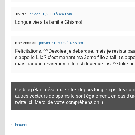
JIM
dit :
janvier 11, 2008 à 4:40 am
Longue vie a la famille Ghismo!
Nae-chan
dit :
janvier 21, 2008 à 4:56 am
Felicitations, ^^Desolee je debarque, mais je resiste pas
s’appelle Lila? c’est marrant ma 2eme fille a faillit s’appe
mais par une revirement elle est devenue Iris, ^^Jolie pet
Ce blog étant désormais clos depuis longtemps, les com
autres vecteurs de spams le sont également, en cas d'u
twitte ici
. Merci de votre compréhension :)
«
Teaser