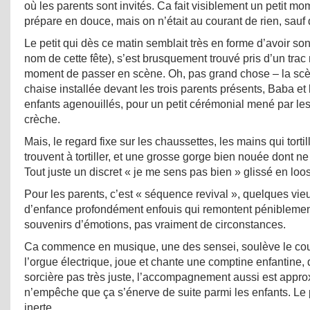
où les parents sont invités. Ca fait visiblement un petit m
prépare en douce, mais on n’était au courant de rien, sauf 
Le petit qui dès ce matin semblait très en forme d’avoir son
nom de cette fête), s’est brusquement trouvé pris d’un trac
moment de passer en scène. Oh, pas grand chose – la scèn
chaise installée devant les trois parents présents, Baba et 
enfants agenouillés, pour un petit cérémonial mené par les
crèche.
Mais, le regard fixe sur les chaussettes, les mains qui tortil
trouvent à tortiller, et une grosse gorge bien nouée dont ne
Tout juste un discret « je me sens pas bien » glissé en loo
Pour les parents, c’est « séquence revival », quelques vie
d’enfance profondément enfouis qui remontent péniblement
souvenirs d’émotions, pas vraiment de circonstances.
Ca commence en musique, une des sensei, soulève le co
l’orgue électrique, joue et chante une comptine enfantine, 
sorcière pas très juste, l’accompagnement aussi est approx
n’empêche que ça s’énerve de suite parmi les enfants. Le pet
inerte.