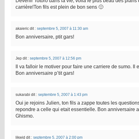
Devenir Totoro dans la vie, voila le plus beau des plans
carrière!Ton fils est plein de bon sens 🙂
akaieric
dit :
septembre 5, 2007 à 11:30 am
Bon anniversaire, ptit gars!
Jep
dit :
septembre 5, 2007 à 12:56 pm
Il va falloir le motiver pour faire une carriere de sumo. 
Bon anniversaire p’tit gars!
sukarabi
dit :
septembre 5, 2007 à 1:43 pm
Oui je rejoins Julien, ton fils a zappe toutes les question
repondre a celle qui etait essentielle. Bon anniversaire a
Ghismo.
likwid
dit :
septembre 5, 2007 à 2:00 pm