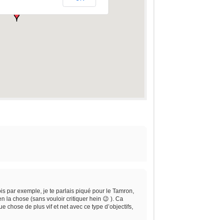
ois par exemple, je te parlais piqué pour le Tamron,
ien la chose (sans vouloir critiquer hein 😉 ). Ca
e chose de plus vif et net avec ce type d’objectifs,