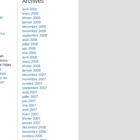
Archives
avril 2009
mars 2009
février 2009
janvier 2009
décembre 2008
novembre 2008
septembre 2008
août 2008
juillet 2008
juin 2008
mai 2008
ain
avril 2008
ranco-
mars 2008
 l'objet
février 2008
e
janvier 2008
tant :
décembre 2007
ns les
novembre 2007
pon"
octobre 2007
septembre 2007
août 2007
juillet 2007
juin 2007
mai 2007
avril 2007
mars 2007
février 2007
janvier 2007
décembre 2006
novembre 2006
octobre 2006