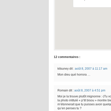
12 commentaires :
kitsuney
dit :
août 8, 2007 à 11:17 am
Mon dieu qué horrora …
Romain
dit :
août 8, 2007 à 4:51 pm
Moi je la trouve plutôt mignonne :-)Tu v
la photo intitulé « p’tit bisou » montre b
m’étonnerait que tu puisses avoir quelqu
qu’en penses tu ?