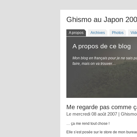
Ghismo au Japon 20
A propos
Archives
Photos
Vid
A propos de ce blog
Mon blog en français pour je ne sais p
faire, mais on va trouver…
Me regarde pas comme ç
Le mercredi 08 août 2007 | Ghismo
… ça me rend tout chose !
Elle s’est posée sur le store de mon bur