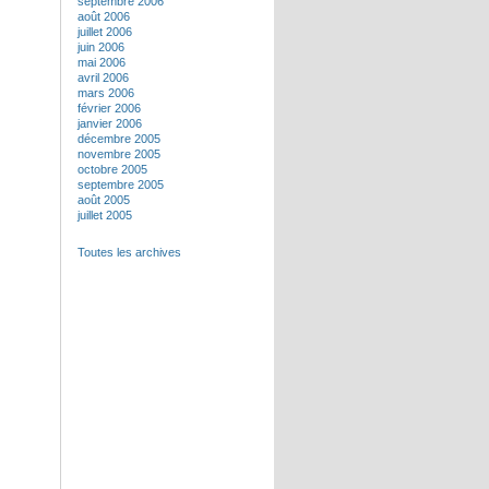
septembre 2006
août 2006
juillet 2006
juin 2006
mai 2006
avril 2006
mars 2006
février 2006
janvier 2006
décembre 2005
novembre 2005
octobre 2005
septembre 2005
août 2005
juillet 2005
Toutes les archives