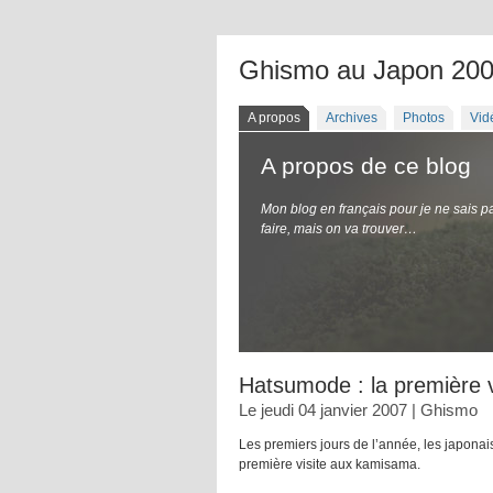
Ghismo au Japon 20
A propos
Archives
Photos
Vid
A propos de ce blog
Mon blog en français pour je ne sais p
faire, mais on va trouver…
Hatsumode : la première v
Le jeudi 04 janvier 2007 | Ghismo
Les premiers jours de l’année, les japon
première visite aux kamisama.