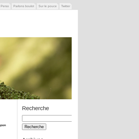
e Perso
Parlons boulot
Sur le pouce
Twitter
Recherche
Recherche
pour:
apon