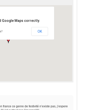
ad Google Maps correctly.
OK
e?
ance ce genre de festivité n’existe pas, j’espere