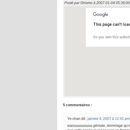
Posté par
Ghismo
à
2007-01-04 05:39:00
This page can't lo
Do you own this websit
5 commentaires :
Yo-chan
dit :
janvier 4, 2007 à 12:41 pm
waouuuuuuuuu géniale, dommage qu’en fr