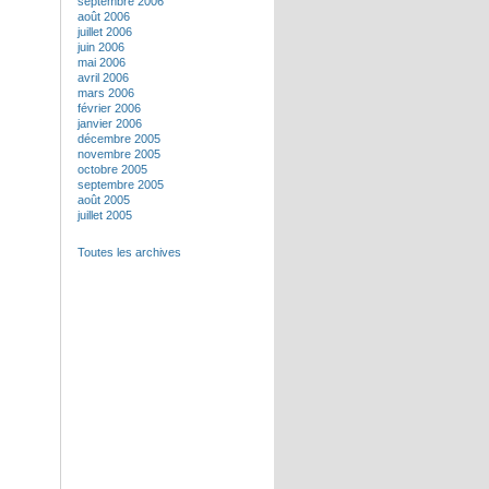
septembre 2006
août 2006
juillet 2006
juin 2006
mai 2006
avril 2006
mars 2006
février 2006
janvier 2006
décembre 2005
novembre 2005
octobre 2005
septembre 2005
août 2005
juillet 2005
Toutes les archives