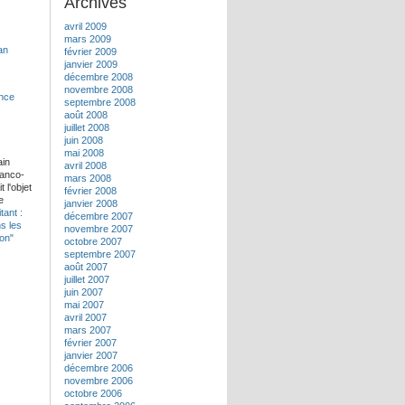
Archives
avril 2009
mars 2009
février 2009
janvier 2009
décembre 2008
novembre 2008
septembre 2008
août 2008
juillet 2008
juin 2008
mai 2008
ain
avril 2008
ranco-
mars 2008
 l'objet
février 2008
e
janvier 2008
tant :
décembre 2007
ns les
novembre 2007
pon"
octobre 2007
septembre 2007
août 2007
juillet 2007
juin 2007
mai 2007
avril 2007
mars 2007
février 2007
janvier 2007
décembre 2006
novembre 2006
octobre 2006