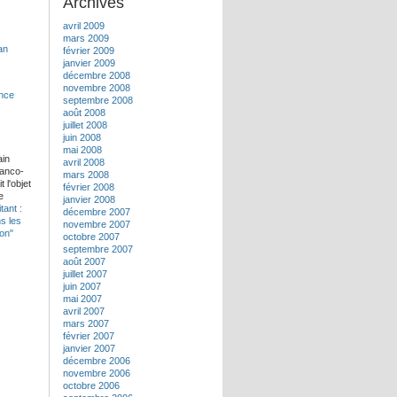
Archives
avril 2009
mars 2009
février 2009
janvier 2009
décembre 2008
novembre 2008
septembre 2008
août 2008
juillet 2008
juin 2008
mai 2008
ain
avril 2008
ranco-
mars 2008
 l'objet
février 2008
e
janvier 2008
tant :
décembre 2007
ns les
novembre 2007
pon"
octobre 2007
septembre 2007
août 2007
juillet 2007
juin 2007
mai 2007
avril 2007
mars 2007
février 2007
janvier 2007
décembre 2006
novembre 2006
octobre 2006