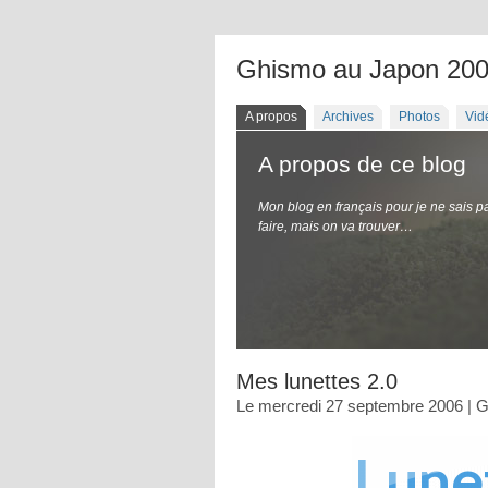
Ghismo au Japon 20
A propos
Archives
Photos
Vid
A propos de ce blog
Mon blog en français pour je ne sais p
faire, mais on va trouver…
Mes lunettes 2.0
Le mercredi 27 septembre 2006 | 