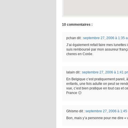
10 commentaires :
pchan
dit :
septembre 27, 2006 à 1:35 
J’ai également refait faire mes lunettes
suis remboursé par mon assureur frança
cheres en Corée.
lalain
dit :
septembre 27, 2006 à 1:41 p
En Belgique c’est pratiquement pareil, à
enfants, une fois adulte on peut se ren
vue, c’est bien pratique en tout cas et 
France 🙂
Ghismo
dit :
septembre 27, 2006 à 1:45
Bon, mais y’a personne pour me dire « w