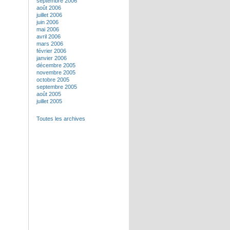
septembre 2006
août 2006
juillet 2006
juin 2006
mai 2006
avril 2006
mars 2006
février 2006
janvier 2006
décembre 2005
novembre 2005
octobre 2005
septembre 2005
août 2005
juillet 2005
Toutes les archives