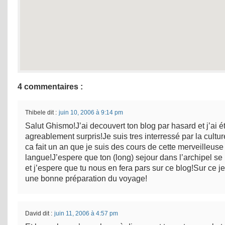
4 commentaires :
Thibele
dit :
juin 10, 2006 à 9:14 pm
Salut Ghismo!J’ai decouvert ton blog par hasard et j’ai é
agreablement surpris!Je suis tres interressé par la cultu
ca fait un an que je suis des cours de cette merveilleuse
langue!J’espere que ton (long) sejour dans l’archipel se
et j’espere que tu nous en fera pars sur ce blog!Sur ce je
une bonne préparation du voyage!
David
dit :
juin 11, 2006 à 4:57 pm