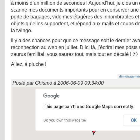
à moins d’un million de secondes ! Aujourd’hui, je clos un d
scanne mes documents importants pour en conserver une 
perte de bagages, vide mes étagères des innombrables et
objets qu’elles supportent, et répond aux mails et coups de
la twingo.
Il y a des chances pour que ce message soit le dernier ava
reconnection au web en juillet. D’ici là, j’écrirai mes posts s
zaurus famillial, vous saurez tout, mais tout en décalé ! 🙂
Allez, à pluche !
déménagemen
Posté par
Ghismo
à
2006-06-09 09:34:00
This page can't load Google Maps correctly.
OK
Do you own this website?