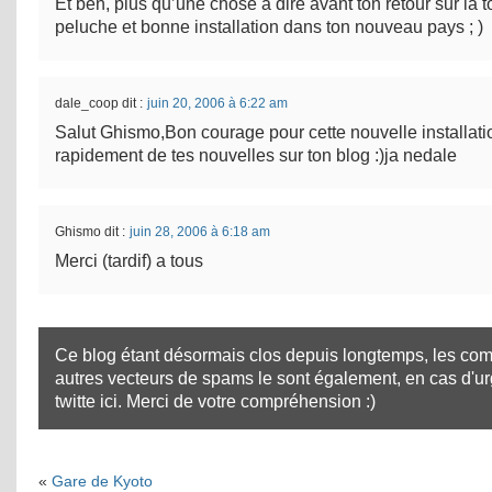
Et ben, plus qu’une chose à dire avant ton retour sur la
peluche et bonne installation dans ton nouveau pays ; )
dale_coop
dit :
juin 20, 2006 à 6:22 am
Salut Ghismo,Bon courage pour cette nouvelle installati
rapidement de tes nouvelles sur ton blog :)ja nedale
Ghismo
dit :
juin 28, 2006 à 6:18 am
Merci (tardif) a tous
Ce blog étant désormais clos depuis longtemps, les com
autres vecteurs de spams le sont également, en cas d'u
twitte ici
. Merci de votre compréhension :)
«
Gare de Kyoto