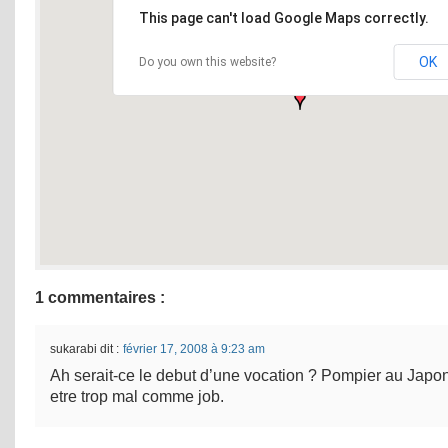
This page can't load Google Maps correctly.
OK
Do you own this website?
1 commentaires :
sukarabi
dit :
février 17, 2008 à 9:23 am
Ah serait-ce le debut d’une vocation ? Pompier au Japon
etre trop mal comme job.