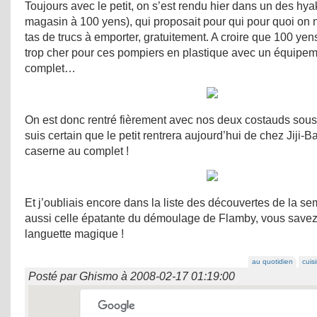
Toujours avec le petit, on s’est rendu hier dans un des hy
magasin à 100 yens), qui proposait pour qui pour quoi on 
tas de trucs à emporter, gratuitement. A croire que 100 yen
trop cher pour ces pompiers en plastique avec un équipem
complet…
On est donc rentré fièrement avec nos deux costauds sous l
suis certain que le petit rentrera aujourd’hui de chez Jiji-
caserne au complet !
Et j’oubliais encore dans la liste des découvertes de la sem
aussi celle épatante du démoulage de Flamby, vous savez, 
languette magique !
au quotidien
cuis
Posté par
Ghismo
à
2008-02-17 01:19:00