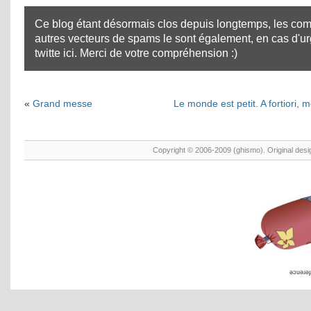
Ce blog étant désormais clos depuis longtemps, les com
autres vecteurs de spams le sont également, en cas d'u
twitte ici
. Merci de votre compréhension :)
«
Grand messe
Le monde est petit. A fortiori, 
Copyright © 2006-2009 (ghismo). Original des
əɔuəɹəɟ