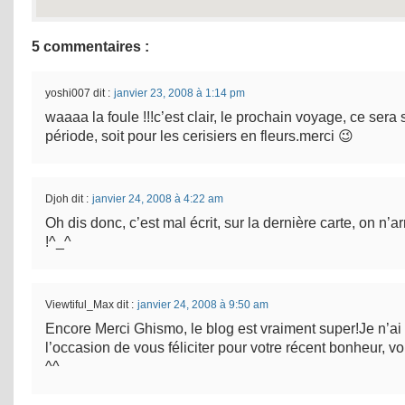
5 commentaires :
yoshi007
dit :
janvier 23, 2008 à 1:14 pm
waaaa la foule !!!c’est clair, le prochain voyage, ce sera s
période, soit pour les cerisiers en fleurs.merci 😉
Djoh
dit :
janvier 24, 2008 à 4:22 am
Oh dis donc, c’est mal écrit, sur la dernière carte, on n’ar
!^_^
Viewtiful_Max
dit :
janvier 24, 2008 à 9:50 am
Encore Merci Ghismo, le blog est vraiment super!Je n’ai
l’occasion de vous féliciter pour votre récent bonheur, voi
^^