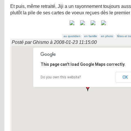
Et puis, même retraité, Jiji a un rayonnement toujours aussi
plutôt la pile de ses cartes de voeux reçues dès le premier 
au quotidien
en famille
en photo
fêtes et tr
Posté par
Ghismo
à
2008-01-23 11:15:00
This page can't load Google Maps correctly.
OK
Do you own this website?