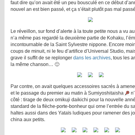
faut dire qu’on avait été un peu bousculé en ce début d’ann
nouvel an est bien passé, et ça s’était plutôt pas mal passé
Le réveillon, sur fond d’alerte à la toute petite nous a vu au l
n’a même pas regardé la deuxième partie de Kohaku, l’émi
incontournable de la Saint Sylvestre nippone. Encore moi
coups de minuit, ni le feu d’artifice d’Universal Studio, mai
grave il suffit de se replonger
dans les archives
, tous les 
la même chanson… 🙂
Par contre, on avait quelques accessoires sacrés à amene
et le passage du premier au matin à
Sumiyoshitaisha
n’
côté : tirage de deux omikuji daikichi pour la nouvelle ann
standard de la flèche-porte-bonheur qui orne l’entrée du 
haltes aussi dans des Yataïs ludiques pour ramener des j
china aux petits.