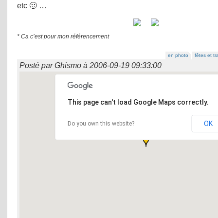
etc 🙂 …
* Ca c’est pour mon référencement
en photo
fêtes et tr
Posté par
Ghismo
à
2006-09-19 09:33:00
This page can't load Google Maps correctly.
OK
Do you own this website?