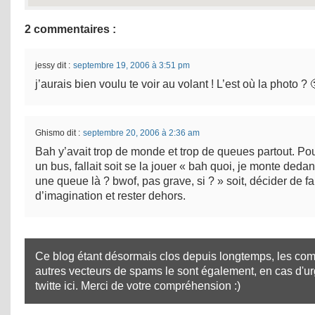
2 commentaires :
jessy
dit :
septembre 19, 2006 à 3:51 pm
j’aurais bien voulu te voir au volant ! L’est où la photo ? 
Ghismo
dit :
septembre 20, 2006 à 2:36 am
Bah y’avait trop de monde et trop de queues partout. Po
un bus, fallait soit se la jouer « bah quoi, je monte deda
une queue là ? bwof, pas grave, si ? » soit, décider de f
d’imagination et rester dehors.
Ce blog étant désormais clos depuis longtemps, les com
autres vecteurs de spams le sont également, en cas d'u
twitte ici
. Merci de votre compréhension :)