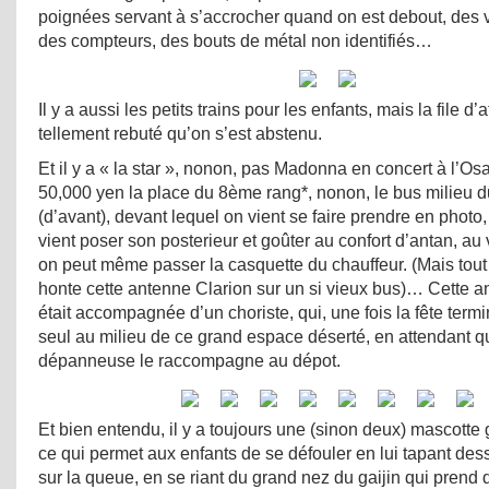
poignées servant à s’accrocher quand on est debout, des v
des compteurs, des bouts de métal non identifiés…
Il y a aussi les petits trains pour les enfants, mais la file d’
tellement rebuté qu’on s’est abstenu.
Et il y a « la star », nonon, pas Madonna en concert à l’
50,000 yen la place du 8ème rang*, nonon, le bus milieu d
(d’avant), devant lequel on vient se faire prendre en photo
vient poser son posterieur et goûter au confort d’antan, au
on peut même passer la casquette du chauffeur. (Mais tou
honte cette antenne Clarion sur un si vieux bus)… Cette an
était accompagnée d’un choriste, qui, une fois la fête termi
seul au milieu de ce grand espace déserté, en attendant q
dépanneuse le raccompagne au dépot.
Et bien entendu, il y a toujours une (sinon deux) mascotte 
ce qui permet aux enfants de se défouler en lui tapant dessu
sur la queue, en se riant du grand nez du gaijin qui prend 