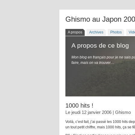
Ghismo au Japon 20
A propos
Archives
Photos
Vid
A propos de ce blog
Mon blog en français pour je ne sais p
faire, mais on va trouver…
1000 hits !
Le jeudi 12 janvier 2006 | Ghismo
Voilà, c’est fait, j’ai passé les 1000 hits 
un tout petit chiffre, mais 1000 hits, ça se fêt