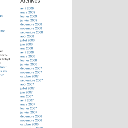
Archives
avril 2009
mars 2009
février 2009
janvier 2009
décembre 2008
novembre 2008
septembre 2008
août 2008
juillet 2008
juin 2008
mai 2008
ain
avril 2008
ranco-
mars 2008
 l'objet
février 2008
e
janvier 2008
tant :
décembre 2007
ns les
novembre 2007
pon"
octobre 2007
septembre 2007
août 2007
juillet 2007
juin 2007
mai 2007
avril 2007
mars 2007
février 2007
janvier 2007
décembre 2006
novembre 2006
octobre 2006